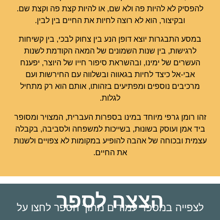
להפסיק לא להיות פה ולא שם, או להיות קצת פה וקצת שם.
ובקיצור, הוא לא רוצה לחיות את החיים בין לבין.
במסע התבגרות יוצא דופן הנע בין צחוק לבכי, בין קשיחות
לרגישות, בין שנות השמונים של המאה הקודמת לשנות
העשרים של ימינו, ובהשראת סיפור חייו של היוצר, יפענח
אבי-אל כיצד לחיות בגאווה ובשלווה עם החירשות ועם
מרכיבים נוספים ומפתיעים בזהותו, אותם הוא רק מתחיל
לגלות.
זהו רומן גרפי מיוחד במינו בספרות העברית, המצויר ומסופר
ביד אמן ועוסק בשונוּת, בשייכות למשפחה ולסביבה, בקבלה
עצמית ובכוחה של אהבה להופיע במקומות לא צפויים ולשנות
את החיים.
הצצה לספר