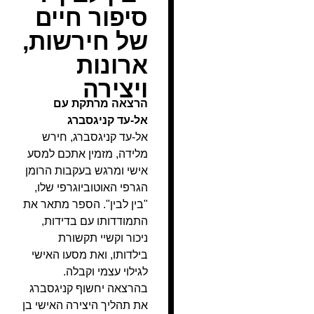
סיפור חיים
של חירשות,
ארונות
ויצירה
הרצאה מרתקת עם
אל-עד קניגסברג
אל-עד קניגסברג, חירש
מלידה, מזמין אתכם למסע
אישי ומרגש בעקבות הרומן
הגרפי האוטוביוגרפי שלו,
"בין לבין". הספר מתאר את
התמודדותו עם בדידות,
ניכור וקשיי תקשורת
בילדותו, ואת מסעו האישי
לגילוי עצמי וקבלה.
בהרצאה יחשוף קניגסברג
את תהליך היצירה האישי בן