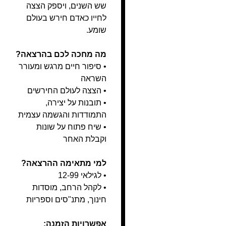
שש השנים, ויספק הצצה
לחייו כאדם חירש בעולם
שומע.
מה מחכה לכם בהרצאה?
• סיפור חיים מרגש ומעורר
השראה
• הצצה לעולם החירשים
• תובנות על יצירה,
התמודדות והגשמה עצמית
• שיח פתוח על שונות
וקבלת האחר
למי מתאימה ההרצאה?
• לגילאי 12-99
• לקהל הרחב, מוסדות
חינוך, מתנ"סים וספריות
אפשרויות הזמנה: