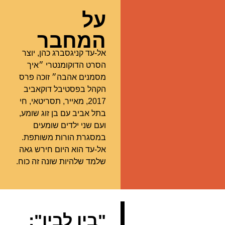
על
המחבר
אל-עד קניגסברג כהן, יוצר
הסרט הדוקומנטרי ״איך
מסמנים אהבה״ זוכה פרס
הקהל בפסטיבל דוקאביב
2017, מאייר, תסריטאי, חי
בתל אביב עם בן זוג שומע,
ועם שני ילדים שומעים
במסגרת הורות משותפת.
אל-עד הוא היום חירש גאה
שלמד שלהיות שונה זה כוח.
"בין לבין":